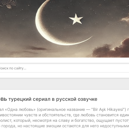
овь
турецкий сериал в русской озвучке
л «Одна любовь» (оригинальное название — "Bir Aşk Hikayesi"
ивостоянии чувств и обстоятельств, где любовь становится ед
лист, который, несмотря на славу и богатство, ощущает пустот
о города, но настоящие эмоции остаются для него недоступными