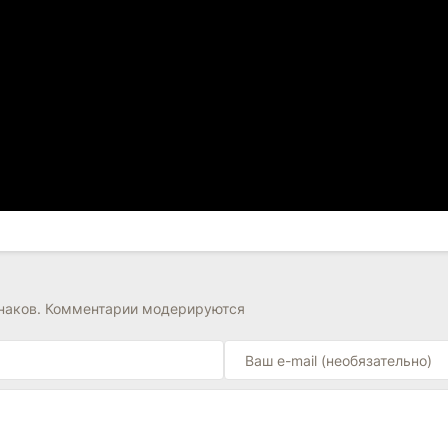
знаков. Комментарии модерируются