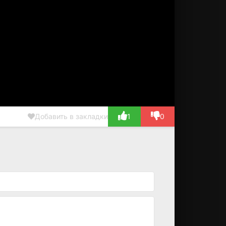
Добавить в закладки
1
0