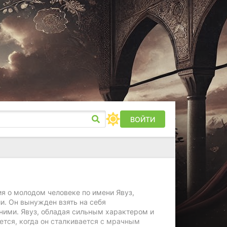
ВОЙТИ
ия о молодом человеке по имени Явуз,
и. Он вынужден взять на себя
 ними. Явуз, обладая сильным характером и
ется, когда он сталкивается с мрачным