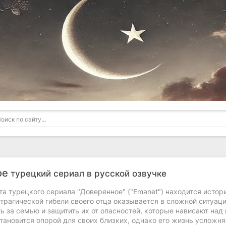
ое
турецкий сериал в русской озвучке
а турецкого сериала "Доверенное" ("Emanet") находится истор
трагической гибели своего отца оказывается в сложной ситуаци
ь за семью и защитить их от опасностей, которые нависают над
ановится опорой для своих близких, однако его жизнь усложня