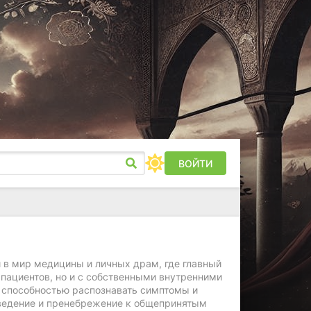
ВОЙТИ
й в мир медицины и личных драм, где главный
 пациентов, но и с собственными внутренними
 способностью распознавать симптомы и
оведение и пренебрежение к общепринятым