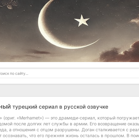
дный
турецкий сериал в русской озвучке
(ориг. «Merhamet») — это драмеди-сериал, который погружает 
домой после долгих лет службы в армии. Его возвращение ок
еда, а отношения с отцом разрушены. Доган сталкивается с ре
т осознавать, что его прежняя жизнь осталась в прошлом. В пои