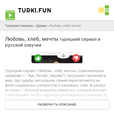
TURK1.
FUN
Турецкие сериалы
»
Драмы
» Любовь, хлеб, мечты
Любовь, хлеб, мечты
турецкий сериал в
русской озвучке
0
0
0
Турецкий сериал «Любовь, хлеб, мечты» (оригинальное
название — "Aşk, Ekmek, Hayaller") погружает зрителей в
мир, где судьбы нескольких семей переплетаются на
фоне социальных контрастов и семейных тайн. В центре
истории — богатый владелец поместья, который мечтает
о наследнике, но его надежды разбиваются о реальность,
когда ему рождаются только дочери. В поисках утешения
он начинает роман с молодой служанкой, не подозревая,
РАЗВЕРНУТЬ ОПИСАНИЕ
что эта тайная связь приведет к неожиданным