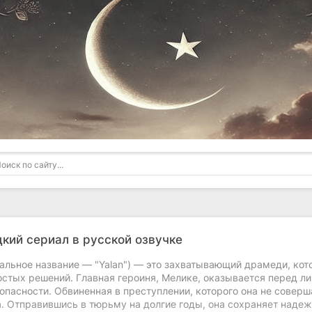
кий сериал в русской озвучке
нальное название — "Yalan") — это захватывающий драмеди, ко
стых решений. Главная героиня, Мелике, оказывается перед ли
опасности. Обвиненная в преступлении, которого она не соверш
. Отправившись в тюрьму на долгие годы, она сохраняет надеж